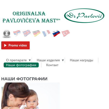
Skip to main content
Српски
English
Deutsch
Français
Русский
Türkçe
О препарате
Наши изделия
Наши награды
Наши фотографии
Контакт
НАШИ ФОТОГРАФИИ