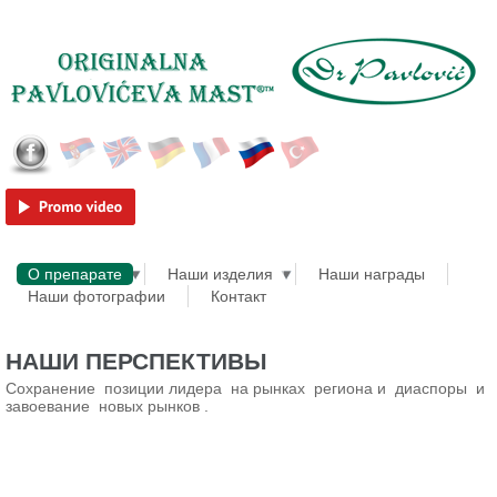
Skip to main content
Српски
English
Deutsch
Français
Русский
Türkçe
О препарате
Наши изделия
Наши награды
Наши фотографии
Контакт
НАШИ ПЕРСПЕКТИВЫ
Сохранение позиции лидера на рынках региона и диаспоры и
завоевание новых рынков .