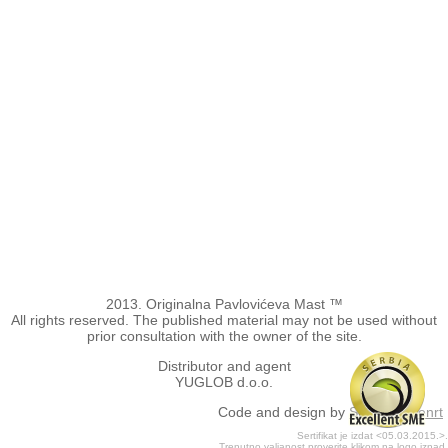
2013. Originalna Pavlovićeva Mast ™
All rights reserved. The published material may not be used without
prior consultation with the owner of the site.
Distributor and agent
YUGLOB d.o.o.
Code and design by
StudioPresenrt
Sertifikat je izdat <05.03.2015.>.
Trenutno valjanost proverite klikom na logo iznad.